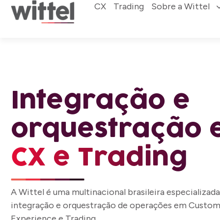
CX
Trading
Sobre a Wittel
Integração e
orquestração 
CX e Trading
A Wittel é uma multinacional brasileira especializad
integração e orquestração de operações em Custo
Experience e Trading.