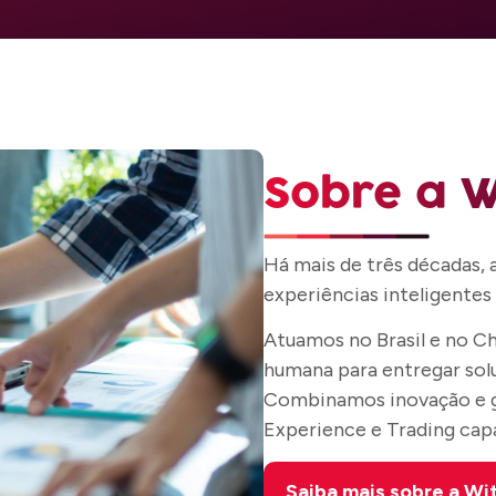
Sobre a W
Há mais de três décadas,
experiências inteligentes 
Atuamos no Brasil e no Ch
humana para entregar so
Combinamos inovação e g
Experience e Trading capa
Saiba mais sobre a Wit