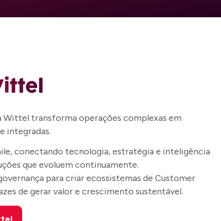
ittel
 a Wittel transforma operações complexas em
e integradas.
ile, conectando tecnologia, estratégia e inteligência
luções que evoluem continuamente.
overnança para criar ecossistemas de Customer
zes de gerar valor e crescimento sustentável.
tel