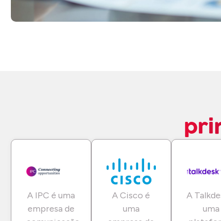
pri
A IPC é uma
A Cisco é
A Talkde
empresa de
uma
uma