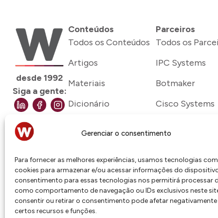
Conteúdos
Parceiros
Todos os Conteúdos
Todos os Parce
Artigos
IPC Systems
desde 1992
Materiais
Botmaker
Siga a gente:
Dicionário
Cisco Systems
Genesys
Gerenciar o consentimento
Talkdesk
Para fornecer as melhores experiências, usamos tecnologias co
Twilio
cookies para armazenar e/ou acessar informações do dispositivo
consentimento para essas tecnologias nos permitirá processar
Verint
como comportamento de navegação ou IDs exclusivos neste sit
consentir ou retirar o consentimento pode afetar negativamente
Zoho
certos recursos e funções.