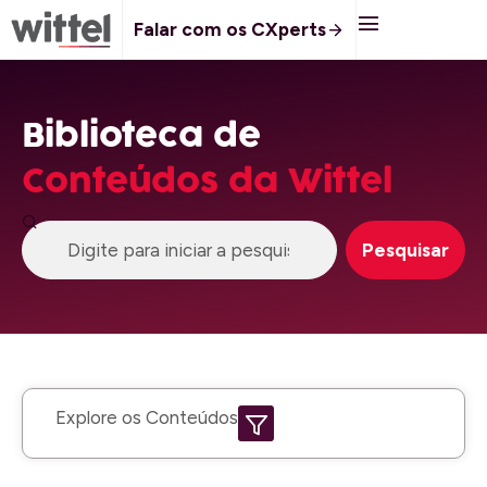
Falar com os CXperts
Biblioteca de
Conteúdos da Wittel
Pesquisar
Explore os Conteúdos