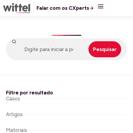
Falar com os CXperts
Pesquisar
Filtre por resultado
Cases
Artigos
Materiais