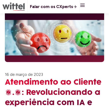
Falar com os CXperts
16 de março de 2023
Atendimento ao Cliente
2.0: Revolucionando a
experiência com IA e